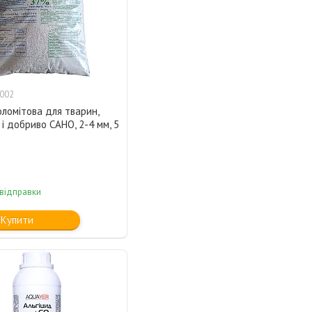
002
ломітова для тварин,
б і добриво САНО, 2-4 мм, 5
 відправки
Купити