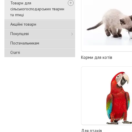
Товари для
сільськогосподарських тварин
та птиці
Акційні товари
Покупцеві
Постачальникам
Статті
Корми для котів
Для птахів