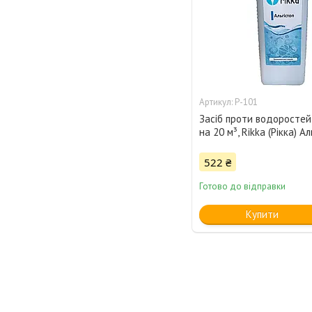
Р-101
Засіб проти водоростей
на 20 м³, Rikka (Рікка) Ал
522 ₴
Готово до відправки
Купити