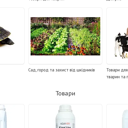
Сад, город та захист від шкідників
Товари для
тварин та 
Товари