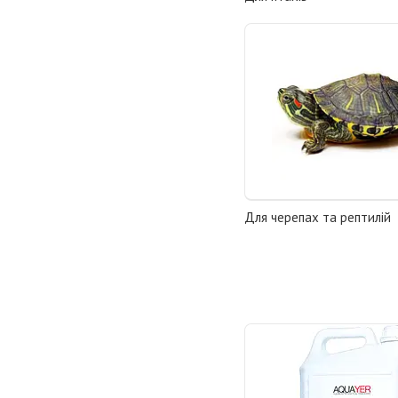
Для черепах та рептилій