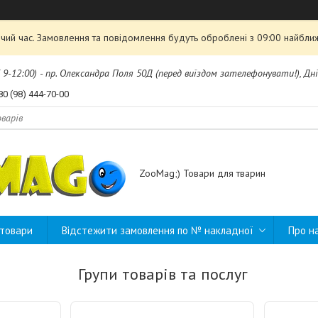
чий час. Замовлення та повідомлення будуть оброблені з 09:00 найближ
б 9-12:00) - пр. Олександра Поля 50Д (перед виїздом зателефонувати!), Дні
80 (98) 444-70-00
ZooMag;) Товари для тварин
 товари
Відстежити замовлення по № накладної
Про н
Групи товарів та послуг