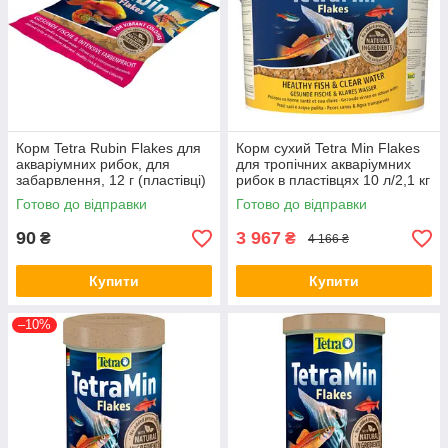
Корм Tetra Rubin Flakes для
Корм сухий Tetra Min Flakes
акваріумних рибок, для
для тропічних акваріумних
забарвлення, 12 г (пластівці)
рибок в пластівцях 10 л/2,1 кг
(*)
(*)
Готово до відправки
Готово до відправки
90
3 967
₴
₴
4 166 ₴
Купити
Купити
–10%