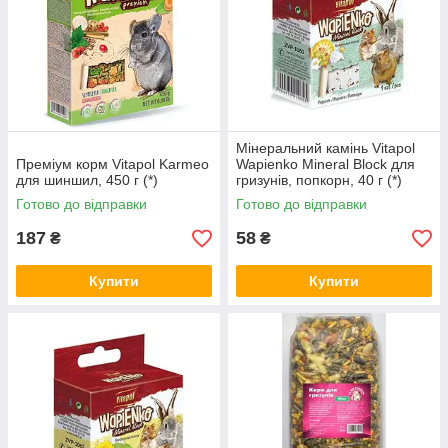
Мінеральний камінь Vitapol
Преміум корм Vitapol Karmeo
Wapienko Mineral Block для
для шиншил, 450 г (*)
гризунів, попкорн, 40 г (*)
Готово до відправки
Готово до відправки
187
58
₴
₴
Купити
Купити