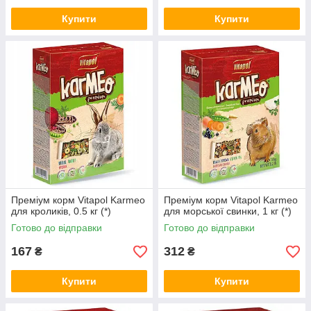
Купити
Купити
Преміум корм Vitapol Karmeo
Преміум корм Vitapol Karmeo
для кроликів, 0.5 кг (*)
для морської свинки, 1 кг (*)
Готово до відправки
Готово до відправки
167
312
₴
₴
Купити
Купити