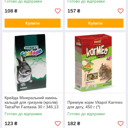
Готово до відправки
Готово до відправки
100 г 346,21
108
157
₴
₴
Купити
Купити
Крейда Мінеральний камінь
кальцій для гризунів (кролів)
Преміум корм Vitapol Karmeo
TatraPet Fantasia 30 г 346,13
для дегу, 450 г (*)
Готово до відправки
Готово до відправки
123
182
₴
₴