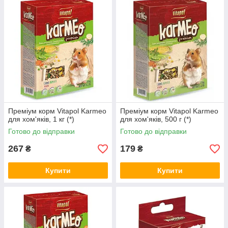
Преміум корм Vitapol Karmeo
Преміум корм Vitapol Karmeo
для хом'яків, 1 кг (*)
для хом'яків, 500 г (*)
Готово до відправки
Готово до відправки
267
179
₴
₴
Купити
Купити