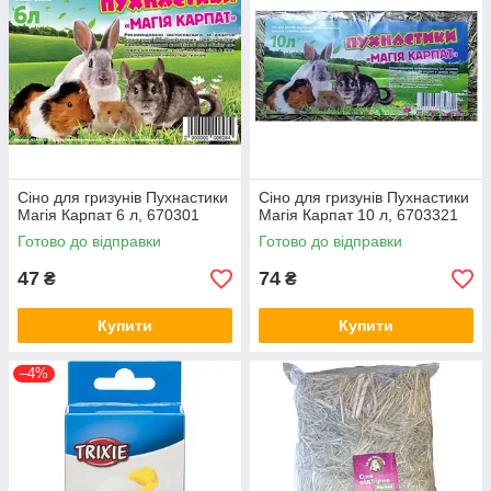
Сіно для гризунів Пухнастики
Сіно для гризунів Пухнастики
Магія Карпат 6 л, 670301
Магія Карпат 10 л, 6703321
Готово до відправки
Готово до відправки
47
74
₴
₴
Купити
Купити
–4%