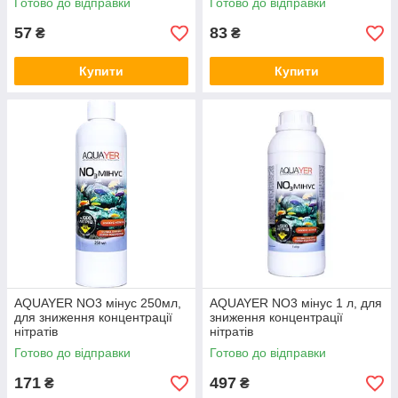
Готово до відправки
Готово до відправки
57
83
₴
₴
Купити
Купити
AQUAYER NO3 мінус 250мл,
AQUAYER NO3 мінус 1 л, для
для зниження концентрації
зниження концентрації
нітратів
нітратів
Готово до відправки
Готово до відправки
171
497
₴
₴