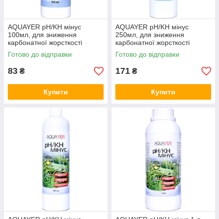
AQUAYER pH/KH мінус
AQUAYER pH/KH мінус
100мл, для зниження
250мл, для зниження
карбонатної жорсткості
карбонатної жорсткості
Готово до відправки
Готово до відправки
83
171
₴
₴
Купити
Купити