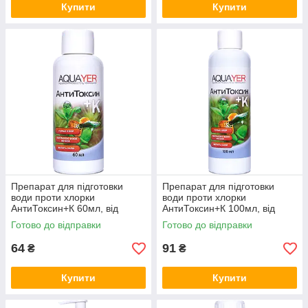
Купити
Купити
Препарат для підготовки
Препарат для підготовки
води проти хлорки
води проти хлорки
АнтиТоксин+К 60мл, від
АнтиТоксин+К 100мл, від
важких металів, AQUAYER
важких металів, AQUAYER
Готово до відправки
Готово до відправки
64
91
₴
₴
Купити
Купити