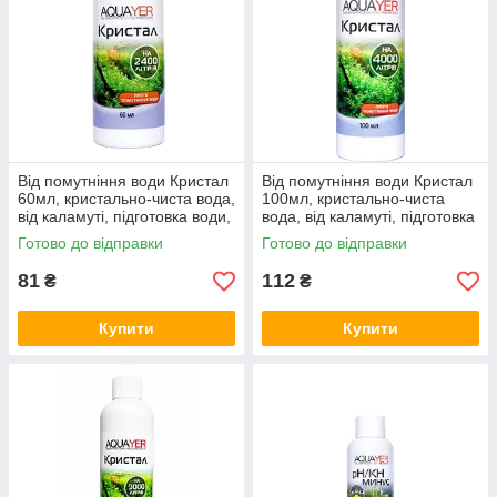
Від помутніння води Кристал
Від помутніння води Кристал
60мл, кристально-чиста вода,
100мл, кристально-чиста
від каламуті, підготовка води,
вода, від каламуті, підготовка
AQUAYER
води, AQUAYER
Готово до відправки
Готово до відправки
81
112
₴
₴
Купити
Купити