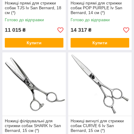
Ножиці прямі для стрижки
Ножиці прямі для стрижки
собак TJS Iv San Bernard, 18
собак POP PURPLE Iv San
см (*)
Bernard, 14 см (*)
Готово до відправки
Готово до відправки
11 015
14 317
₴
₴
Купити
Купити
Ножиці філірувальні для
Ножиці вигнуті для стрижки
стрижки собак SHARK Iv San
собак CURVE 6 Iv San
Bernard, 15 см (*)
Bernard, 15 см (*)