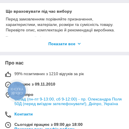
Що враховувати під час вибору
Перед замовленням порівняйте призначення,
характеристики, матеріали, розміри та сумісність товару.
Перевірте опис, комплектацію й рекомендації виробника.
Товари категорії «Інструменти для грумінгу» можна купити у
ZooMag;) з доставкою по Україні.
Показати все
Про нас
99% позитивних з 1210 відгуків за рік
Працює з 09.11.2010
КНОПКА
ЗВ'ЯЗКУ
м. Дніпро
Склад (пн-пт 9-13:00, сб 9-12:00) - пр. Олександра Поля
50Д (перед виїздом зателефонувати!), Дніпро, Україна
Контакти
Сьогодні працює з 09:00 до 18:00