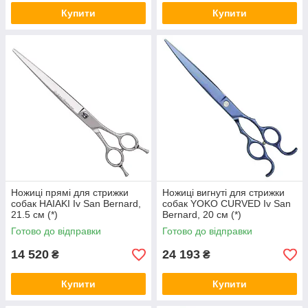
Купити
Купити
Ножиці прямі для стрижки
Ножиці вигнуті для стрижки
собак HAIAKI Iv San Bernard,
собак YOKO CURVED Iv San
21.5 см (*)
Bernard, 20 см (*)
Готово до відправки
Готово до відправки
14 520
24 193
₴
₴
Купити
Купити