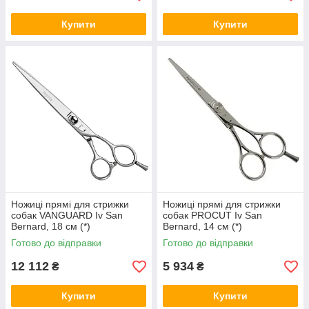
Купити
Купити
Ножиці прямі для стрижки
Ножиці прямі для стрижки
собак VANGUARD Iv San
собак PROCUT Iv San
Bernard, 18 см (*)
Bernard, 14 см (*)
Готово до відправки
Готово до відправки
12 112
5 934
₴
₴
Купити
Купити