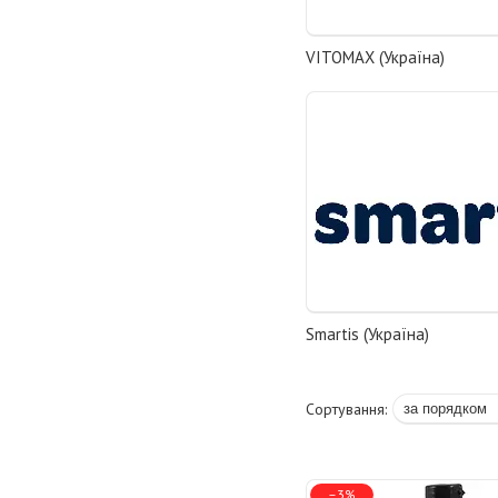
VITOMAX (Україна)
Smartis (Україна)
–3%