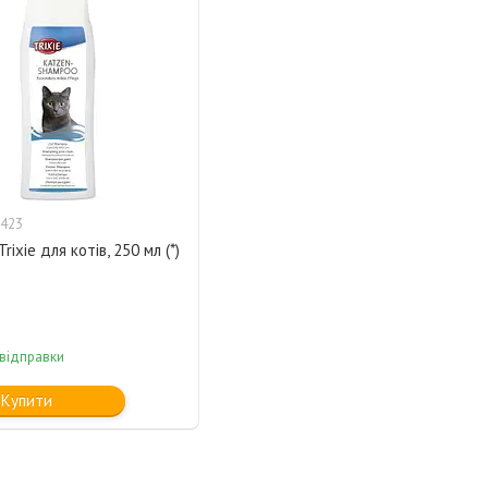
423
ixie для котів, 250 мл (*)
 відправки
Купити