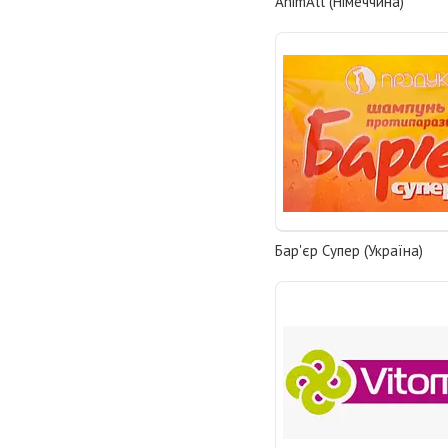
AnimАll (Німеччина)
Бар'єр Супер (Україна)