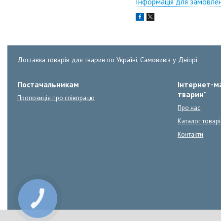
Інформація для замовле
Доставка товарів для тварин по Україні. Самовивіз у Дніпрі.
Постачальникам
Інтернет-ма
тварин"
Пропозиція про співпрацю
Про нас
Каталог товарі
Контакти
КНОПКА
ЗВ'ЯЗКУ