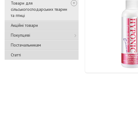
Товари для
сільськогосподарських тварин
та птиці
Акційні товари
Покупцеві
Постачальникам
Статті