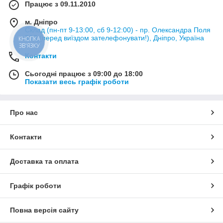
Працює з 09.11.2010
м. Дніпро
Склад (пн-пт 9-13:00, сб 9-12:00) - пр. Олександра Поля
50Д (перед виїздом зателефонувати!), Дніпро, Україна
КНОПКА
ЗВ'ЯЗКУ
Контакти
Сьогодні працює з 09:00 до 18:00
Показати весь графік роботи
Про нас
Контакти
Доставка та оплата
Графік роботи
Повна версія сайту