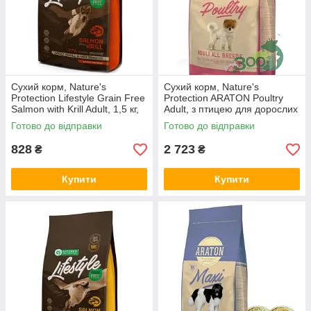
Сухий корм, Nature's
Сухий корм, Nature's
Protection Lifestyle Grain Free
Protection ARATON Poultry
Salmon with Krill Adult, 1,5 кг,
Adult, з птицею для дорослих
NPLS45680 (*)
собак, 15 кг, ART47468 (*)
Готово до відправки
Готово до відправки
828
2 723
₴
₴
Купити
Купити