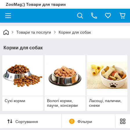
ZooMag;) Товари для тварин
Товари та послуги
Корми для собак
Корми для собак
Сухі корми
Вологі корми,
Ласощі, палички,
паучи, консерви
снеки
Сортування
0
Фільтри