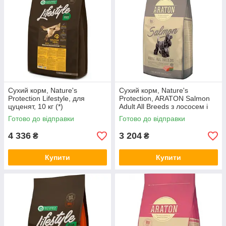
Сухий корм, Nature's
Сухий корм, Nature's
Protection Lifestyle, для
Protection, ARATON Salmon
цуценят, 10 кг (*)
Adult All Breeds з лососем і
рисом, 15 кг (ART45639) (*)
Готово до відправки
Готово до відправки
4 336
3 204
₴
₴
Купити
Купити