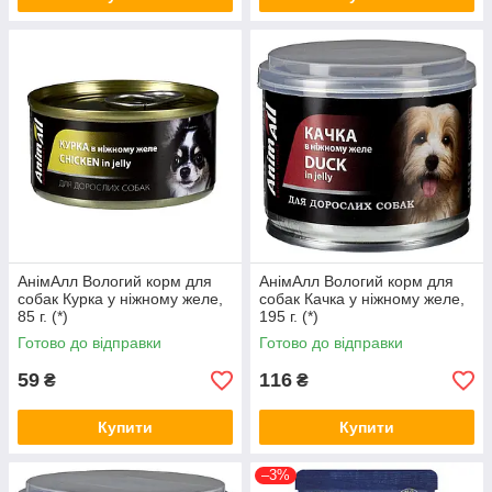
АнімАлл Вологий корм для
АнімАлл Вологий корм для
собак Курка у ніжному желе,
собак Качка у ніжному желе,
85 г. (*)
195 г. (*)
Готово до відправки
Готово до відправки
59
116
₴
₴
Купити
Купити
–3%