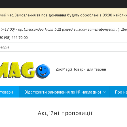
чий час. Замовлення та повідомлення будуть оброблені з 09:00 найближ
б 9-12:00) - пр. Олександра Поля 50Д (перед виїздом зателефонувати!), Дні
80 (98) 444-70-00
ZooMag;) Товари для тварин
 товари
Відстежити замовлення по № накладної
Про н
Акційні пропозиції