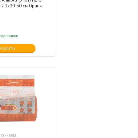
-2 1x20-30 см Оранж
 відправки
Купити
78586900