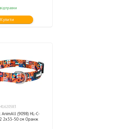
 відправки
Купити
41620583
AnimAll (9098) HL-C-
2 2x33-50 см Оранж