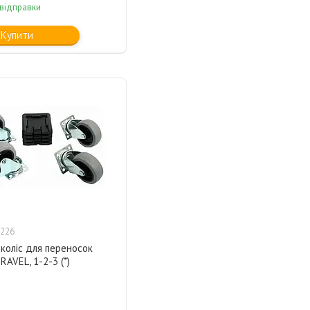
 відправки
Купити
226
коліс для переносок
AVEL, 1-2-3 (*)