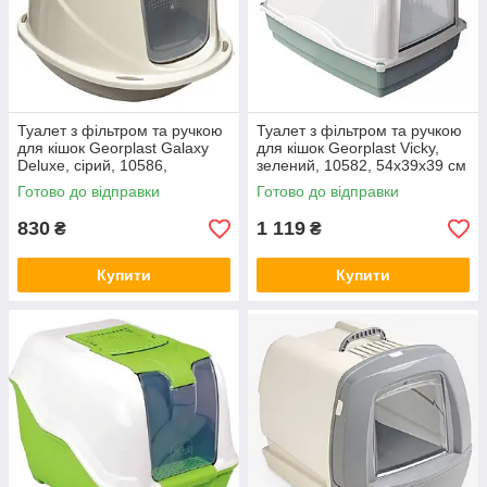
Туалет з фільтром та ручкою
Туалет з фільтром та ручкою
для кішок Georplast Galaxy
для кішок Georplast Vicky,
Deluxe, сірий, 10586,
зелений, 10582, 54х39х39 см
45х36х31,5 см
Готово до відправки
Готово до відправки
830
1 119
₴
₴
Купити
Купити