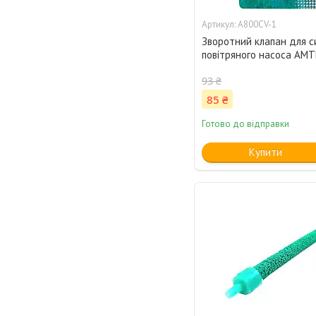
A800CV-1
Зворотний клапан для 
повітряного насоса AMTR
93 ₴
85 ₴
Готово до відправки
Купити