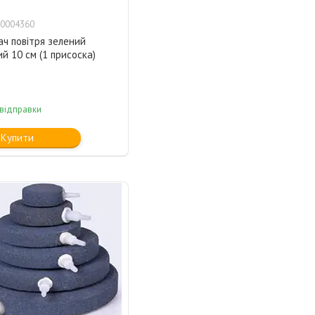
0004360
ч повітря зелений
й 10 см (1 присоска)
 відправки
Купити