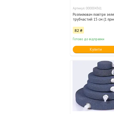
000004361
Розпилювач повітря зел
трубчастий 15 см (1 при
82 ₴
Готово до відправки
Купити