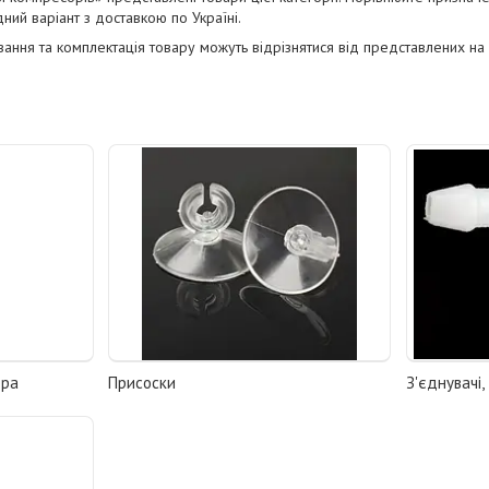
дний варіант з доставкою по Україні.
вання та комплектація товару можуть відрізнятися від представлених на 
ора
Присоски
З'єднувачі,