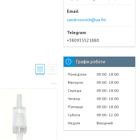
sandrosovich@ua.fm
+380935521880
Графік роботи
Понеділок
09:00
18:00
Вівторок
09:00
18:00
Середа
09:00
18:00
Четвер
09:00
18:00
Пʼятниця
09:00
18:00
Субота
09:00
12:00
Неділя
Вихідний