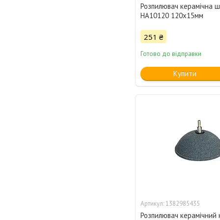
Розпилювач керамічна 
HA10120 120х15мм
251 ₴
Готово до відправки
Купити
1382985435
Розпилювач керамічний 