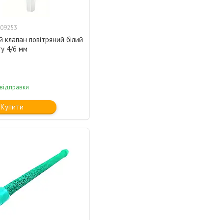
09253
 клапан повітряний білий
у 4/6 мм
 відправки
Купити