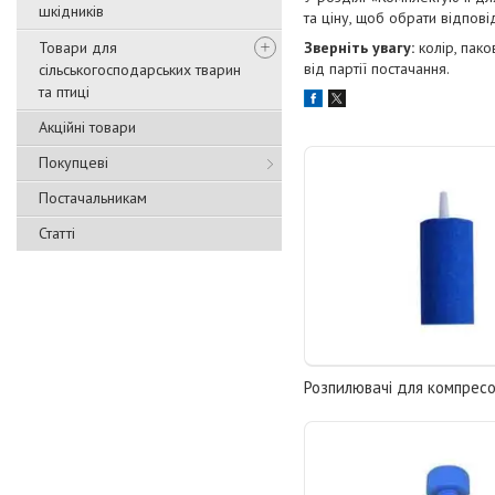
шкідників
та ціну, щоб обрати відпові
Товари для
Зверніть увагу:
колір, пако
від партії постачання.
сільськогосподарських тварин
та птиці
Акційні товари
Покупцеві
Постачальникам
Статті
Розпилювачі для компрес