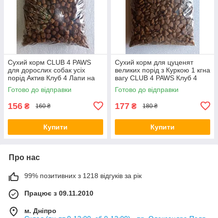
Сухий корм CLUB 4 PAWS
Сухий корм для цуценят
для дорослих собак усіх
великих порід з Куркою 1 кгна
порід Актив Клуб 4 Лапи на
вагу CLUB 4 PAWS Клуб 4
вагу, 1 кг
Лапи
Готово до відправки
Готово до відправки
156
177
₴
₴
160 ₴
180 ₴
Купити
Купити
Про нас
99% позитивних з 1218 відгуків за рік
Працює з 09.11.2010
м. Дніпро