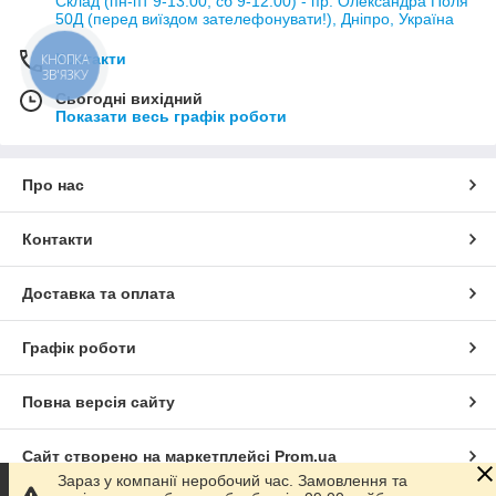
Склад (пн-пт 9-13:00, сб 9-12:00) - пр. Олександра Поля
50Д (перед виїздом зателефонувати!), Дніпро, Україна
Контакти
Сьогодні вихідний
Показати весь графік роботи
Про нас
Контакти
Доставка та оплата
Графік роботи
Повна версія сайту
Сайт створено на маркетплейсі
Prom.ua
Зараз у компанії неробочий час. Замовлення та