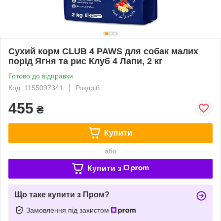
Сухий корм CLUB 4 PAWS для собак малих
порід Ягня та рис Клуб 4 Лапи, 2 кг
Готово до відправки
Код: 1155097341
Роздріб
455
₴
Купити
або
Купити з
Що таке купити з Пром?
Замовлення під захистом