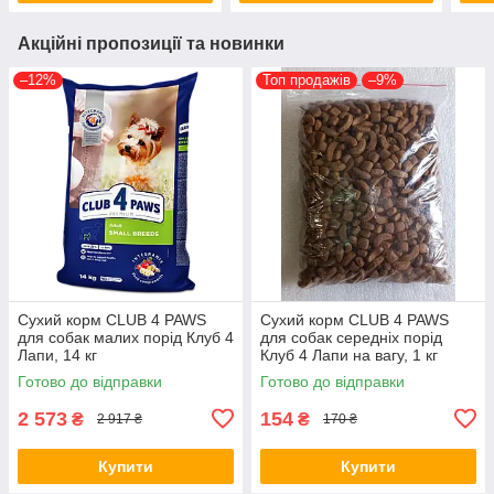
Акційні пропозиції та новинки
–12%
Топ продажів
–9%
Сухий корм CLUB 4 PAWS
Сухий корм CLUB 4 PAWS
для собак малих порід Клуб 4
для собак середніх порід
Лапи, 14 кг
Клуб 4 Лапи на вагу, 1 кг
Готово до відправки
Готово до відправки
2 573
154
₴
₴
2 917 ₴
170 ₴
Купити
Купити