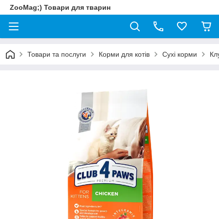
ZooMag;) Товари для тварин
Товари та послуги
Корми для котів
Сухі корми
Кл