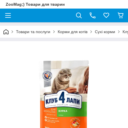
ZooMag;) Товари для тварин
Товари та послуги
Корми для котів
Сухі корми
Кл