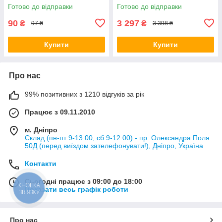
14 кг
Готово до відправки
Готово до відправки
90
3 297
₴
₴
97 ₴
3 398 ₴
Купити
Купити
Про нас
99% позитивних з 1210 відгуків за рік
Працює з 09.11.2010
м. Дніпро
Склад (пн-пт 9-13:00, сб 9-12:00) - пр. Олександра Поля
50Д (перед виїздом зателефонувати!), Дніпро, Україна
Контакти
Сьогодні працює з 09:00 до 18:00
КНОПКА
Показати весь графік роботи
ЗВ'ЯЗКУ
Про нас