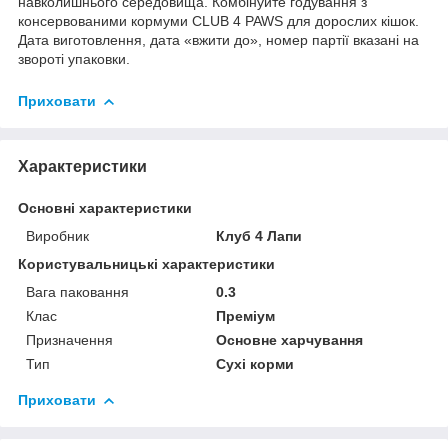
навколишнього середовища. Комбінуйте годування з
консервованими кормуми CLUB 4 PAWS для дорослих кішок.
Дата виготовлення, дата «вжити до», номер партії вказані на
звороті упаковки.
Приховати
Характеристики
Основні характеристики
Виробник
Клуб 4 Лапи
Користувальницькі характеристики
Вага паковання
0.3
Клас
Преміум
Призначення
Основне харчування
Тип
Сухі корми
Приховати