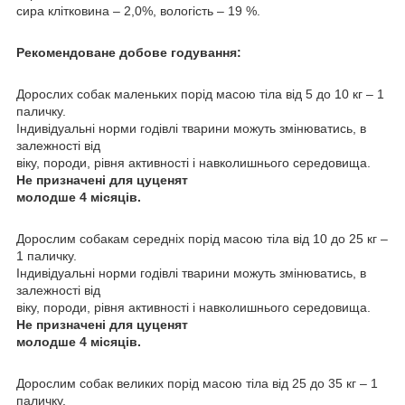
сира клітковина – 2,0%, вологість – 19 %.
Рекомендоване добове годування:
Дорослих собак маленьких порід масою тіла від 5 до 10 кг – 1
паличку.
Індивідуальні норми годівлі тварини можуть змінюватись, в
залежності від
віку, породи, рівня активності і навколишнього середовища.
Не призначені для цуценят
молодше 4 місяців.
Дорослим собакам середніх порід масою тіла від 10 до 25 кг –
1 паличку.
Індивідуальні норми годівлі тварини можуть змінюватись, в
залежності від
віку, породи, рівня активності і навколишнього середовища.
Не призначені для цуценят
молодше 4 місяців.
Дорослим собак великих порід масою тіла від 25 до 35 кг – 1
паличку.