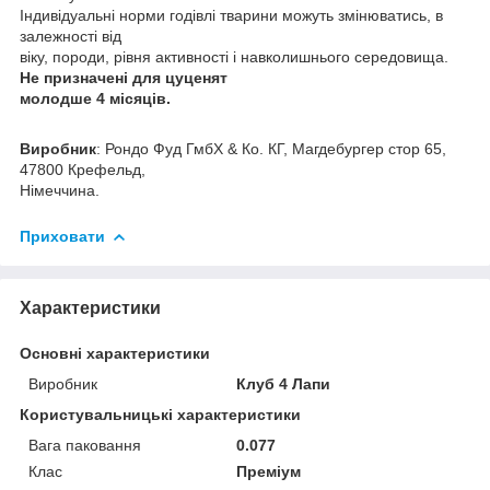
Індивідуальні норми годівлі тварини можуть змінюватись, в
залежності від
віку, породи, рівня активності і навколишнього середовища.
Не призначені для цуценят
молодше 4 місяців.
Виробник
: Рондо Фуд ГмбХ & Ко. КГ, Магдебургер стор 65,
47800 Крефельд,
Німеччина.
Приховати
Характеристики
Основні характеристики
Виробник
Клуб 4 Лапи
Користувальницькі характеристики
Вага паковання
0.077
Клас
Преміум