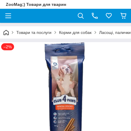
ZooMag;) Товари для тварин
Товари та послуги
Корми для собак
Ласощі, палички
–2%