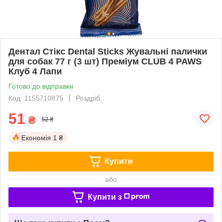
Дентал Стікс Dental Sticks Жувальні палички
для собак 77 г (3 шт) Преміум CLUB 4 PAWS
Клуб 4 Лапи
Готово до відправки
Код: 1155710875
Роздріб
51
₴
52 ₴
Економія
1 ₴
Купити
або
Купити з