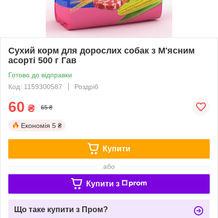
Сухий корм для дорослих собак з М'ясним
асорті 500 г Гав
Готово до відправки
Код: 1159300587
Роздріб
60
₴
65 ₴
Економія
5 ₴
Купити
або
Купити з
Що таке купити з Пром?