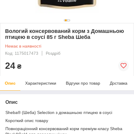
Вологий консервований корм з Домашньою
птицею в соусі 85 г Sheba Шеба
Немає в наявності
Код: 1175017473
Роздріб
24
₴
Опис
Характеристики
Відгуки про товар
Доставка
Опис
Sheba
® (Шеба)
Selection
з домашньою птицею в соусі
Короткий опис товару
Повнораціонний консервований корм преміум-класу Sheba