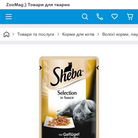
ZooMag;) Товари для тварин
Товари та послуги
Корми для котів
Вологі корми, па