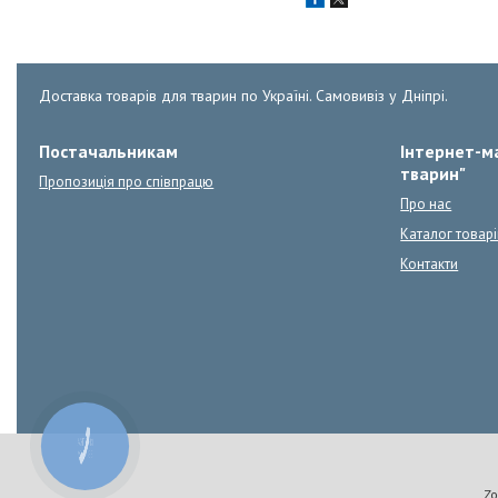
Доставка товарів для тварин по Україні. Самовивіз у Дніпрі.
Постачальникам
Інтернет-ма
тварин"
Пропозиція про співпрацю
Про нас
Каталог товарі
Контакти
КНОПКА
ЗВ'ЯЗКУ