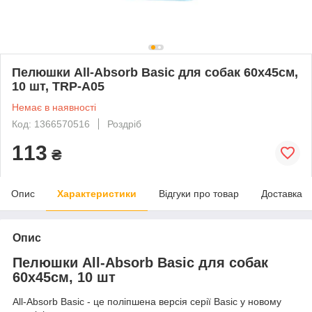
Пелюшки All-Absorb Basic для собак 60х45см,
10 шт, TRP-A05
Немає в наявності
Код: 1366570516
Роздріб
113
₴
Опис
Характеристики
Відгуки про товар
Доставка
Опис
Пелюшки All-Absorb Basic для собак
60х45см, 10 шт
All-Absorb Basic - це поліпшена версія серії Basic у новому