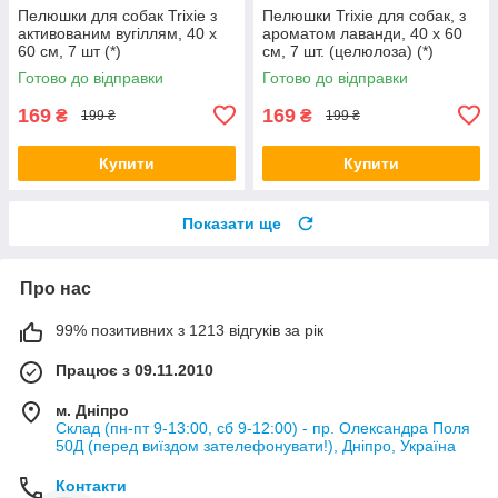
Пелюшки для собак Trixie з
Пелюшки Trixie для собак, з
активованим вугіллям, 40 х
ароматом лаванди, 40 x 60
60 см, 7 шт (*)
см, 7 шт. (целюлоза) (*)
Готово до відправки
Готово до відправки
169
169
₴
₴
199 ₴
199 ₴
Купити
Купити
Показати ще
Про нас
99% позитивних з 1213 відгуків за рік
Працює з 09.11.2010
м. Дніпро
Склад (пн-пт 9-13:00, сб 9-12:00) - пр. Олександра Поля
50Д (перед виїздом зателефонувати!), Дніпро, Україна
Контакти