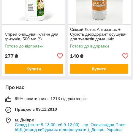
Свіжий Лоток Антизапах +
Спрей очищувач клітин для
Сухість дезодорант осушувач
гризунів, 500 мл (*)
для туалетів домашніх
тварин, Персик, 600 г (*)
Готово до відправки
Готово до відправки
277
140
₴
₴
Купити
Купити
Про нас
99% позитивних з 1213 відгуків за рік
Працює з 09.11.2010
м. Дніпро
Склад (пн-пт 9-13:00, сб 9-12:00) - пр. Олександра Поля
50Д (перед виїздом зателефонувати!), Дніпро, Україна