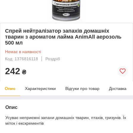
Спрей нейтралізатор запахів домашніх
тварин з ароматом лайма AnimAll аерозоль
500 мл
Немає в наявності
Код: 1376816118
Роздріб
242
₴
Опис
Характеристики
Відгуки про товар
Доставка
Опис
Усуває неприємні запахи домашніх тварин, птахів, гризунів. Їх
міток і екскрементів