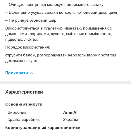
– Очищає повітря від молекул неприємного запаху
– Ефективно усуває запахи вогкості, тютюновий дим, цвілі
– Не руйнує озоновий шар.
Використовується в туалетних кімнатах, приміщеннях з
домашніми тваринами, кухнях, сміттєвих приміщеннях,
підвалах, ліфтах.
Порядок використання:
струсити балон, розпорошувати аерозоль вгору протягом
декількох секунд.
Приховати
Характеристики
Основні атрибути
Виробник
AnimAll
Країна виробник
Україна
Користувальницькі характеристики