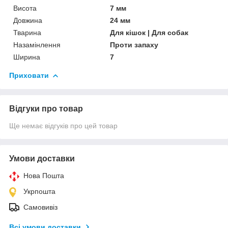
Висота
7 мм
Довжина
24 мм
Тварина
Для кішок | Для собак
Назамінлення
Проти запаху
Ширина
7
Приховати
Відгуки про товар
Ще немає відгуків про цей товар
Умови доставки
Нова Пошта
Укрпошта
Самовивіз
Всі умови доставки