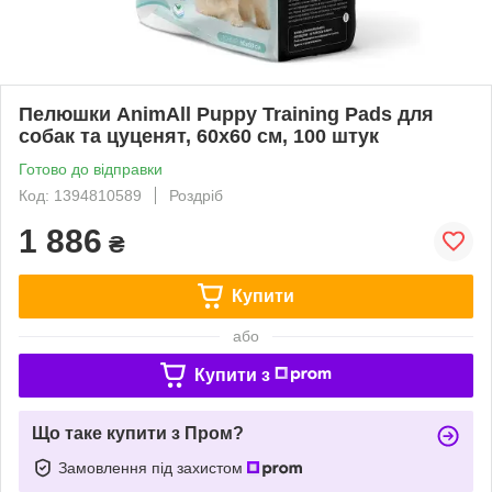
Пелюшки AnimAll Puppy Training Pads для
собак та цуценят, 60х60 см, 100 штук
Готово до відправки
Код: 1394810589
Роздріб
1 886
₴
Купити
або
Купити з
Що таке купити з Пром?
Замовлення під захистом