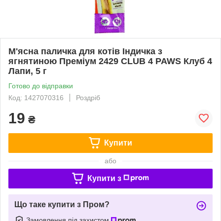
М'ясна паличка для котів Індичка з
ягнятиною Преміум 2429 CLUB 4 PAWS Клуб 4
Лапи, 5 г
Готово до відправки
Код: 1427070316
Роздріб
19
₴
Купити
або
Купити з
Що таке купити з Пром?
Замовлення під захистом