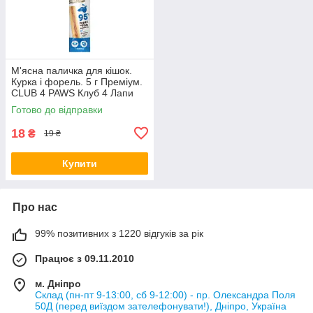
М'ясна паличка для кішок.
Курка і форель. 5 г Преміум.
CLUB 4 PAWS Клуб 4 Лапи
Готово до відправки
18
₴
19 ₴
Купити
Про нас
99% позитивних з 1220 відгуків за рік
Працює з 09.11.2010
м. Дніпро
Склад (пн-пт 9-13:00, сб 9-12:00) - пр. Олександра Поля
50Д (перед виїздом зателефонувати!), Дніпро, Україна