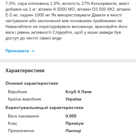
7,5%, сира клітковина 1,0%, вологість 27% Консерванти, вміст
добавок на 1 кг: вітамін А 5000 МО, вітамін D3 500 МО, вітамін
Е-5 мг, таурин 1000 мг Як використовувати Давати в якості
частування або заохочення між основними прийомами їжі
Намагайтеся не перегодовувати вихованця, враховуйте його
вага і рівень активності Слідкуйте, щоб у кішки завжди був
доступ до чистої свіжої води
Приховати
Характеристики
Основні характеристики
Виробник
Клуб 4 Лапи
Країна виробник
Україна
Користувальницькі характеристики
Вага паковання
0.005
Клас
Преміум
Призначення
Ласощі