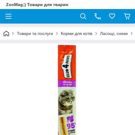
ZooMag;) Товари для тварин
Товари та послуги
Корми для котів
Ласощі, снеки