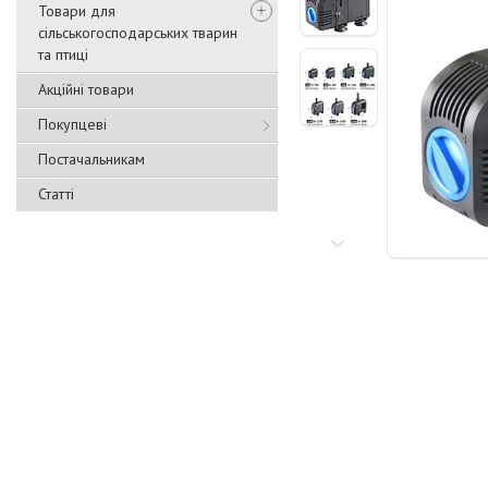
Товари для
сільськогосподарських тварин
та птиці
Акційні товари
Покупцеві
Постачальникам
Статті