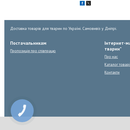
Доставка товарів для тварин по Україні. Самовивіз у Дніпрі.
Постачальникам
Інтернет-ма
тварин"
Пропозиція про співпрацю
Про нас
Каталог товарі
Контакти
КНОПКА
ЗВ'ЯЗКУ