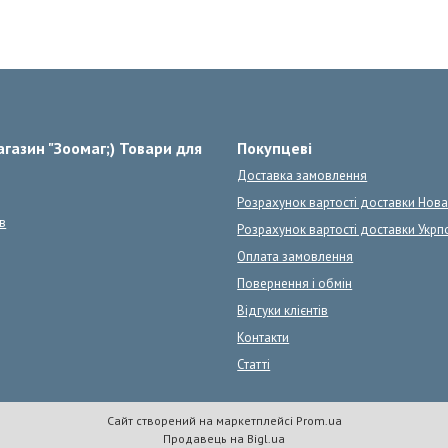
газин "Зоомаг;) Товари для
Покупцеві
Доставка замовлення
Розрахунок вартості доставки Нов
в
Розрахунок вартості доставки Укрп
Оплата замовлення
Повернення і обмін
Відгуки клієнтів
Контакти
Статті
Сайт створений на маркетплейсі
Prom.ua
Продавець на Bigl.ua