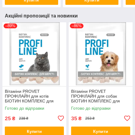
Акційні пропозиції та новинки
–89%
–86%
Вітаміни PROVET
Вітаміни PROVET
ПРОФІЛАЙН для котів
ПРОФІЛАЙН для собак
БІОТИН КОМПЛЕКС для
БІОТИН КОМПЛЕКС для
шерсті 10 табл (*)
шерсті 10 табл (*)
Готово до відправки
Готово до відправки
25
35
₴
₴
238 ₴
253 ₴
Купити
Купити