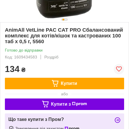
AnimAll VetLine PAC CAT PRO Сбалансований
комплекс для котів/кішок та кастрованих 100
таб х 0,5 г, 5560
Готово до відправки
Код: 1609434583
Роздріб
134
₴
Купити
або
Купити з
Що таке купити з Пром?
Замовлення під захистом