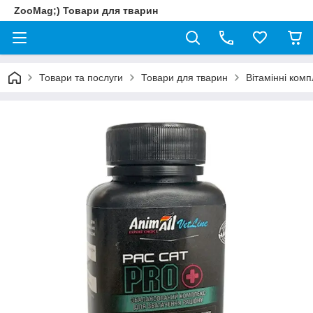
ZooMag;) Товари для тварин
Товари та послуги
Товари для тварин
Вітамінні ком