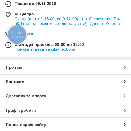
Працює з 09.11.2010
м. Дніпро
Склад (пн-пт 9-13:00, сб 9-12:00) - пр. Олександра Поля
50Д (перед виїздом зателефонувати!), Дніпро, Україна
КНОПКА
Контакти
ЗВ'ЯЗКУ
Сьогодні працює з 09:00 до 18:00
Показати весь графік роботи
Про нас
Контакти
Доставка та оплата
Графік роботи
Повна версія сайту