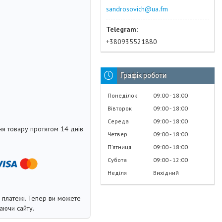
sandrosovich@ua.fm
+380935521880
Графік роботи
Понеділок
09:00
18:00
Вівторок
09:00
18:00
Середа
09:00
18:00
я товару протягом 14 днів
Четвер
09:00
18:00
Пʼятниця
09:00
18:00
Субота
09:00
12:00
Неділя
Вихідний
і платежі. Тепер ви можете
аючи сайту.