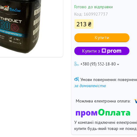
Готово до відправки
Код:
1609927737
213 ₴
Купити
Купити з
+380 (93) 552-18-80
поверненн
за домовленістю
У компанії підключені електронн
купити будь-який товар не покид