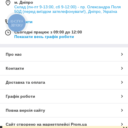
м. Дніпро
Склад (пн-пт 9-13:00, сб 9-12:00) - пр. Олександра Поля
50Д (перед виїздом зателефонувати!), Дніпро, Україна
Контакти
КНОПКА
ЗВ'ЯЗКУ
Сьогодні працює з 09:00 до 12:00
Показати весь графік роботи
Про нас
Контакти
Доставка та оплата
Графік роботи
Повна версія сайту
Сайт створено на маркетплейсі
Prom.ua