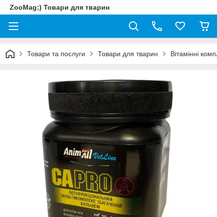
ZooMag;) Товари для тварин
Товари та послуги
Товари для тварин
Вітамінні ком