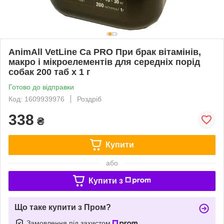
AnimAll VetLine Ca PRO При брак вітамінів,
макро і мікроелементів для середніх порід
собак 200 таб х 1 г
Готово до відправки
Код: 1609939976
Роздріб
338
₴
Купити
або
Купити з
Що таке купити з Пром?
Замовлення під захистом