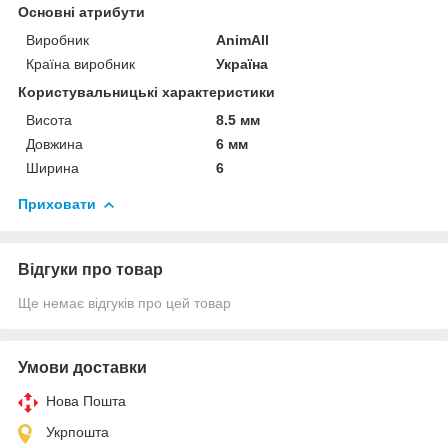
Основні атрибути
Виробник
AnimAll
Країна виробник
Україна
Користувальницькі характеристики
Висота
8.5 мм
Довжина
6 мм
Ширина
6
Приховати
Відгуки про товар
Ще немає відгуків про цей товар
Умови доставки
Нова Пошта
Укрпошта