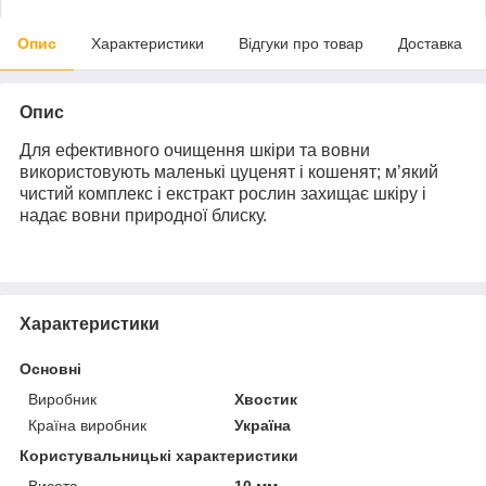
Опис
Характеристики
Відгуки про товар
Доставка
Опис
Для ефективного очищення шкіри та вовни
використовують маленькі цуценят і кошенят; м’який
чистий комплекс і екстракт рослин захищає шкіру і
надає вовни природної блиску.
Характеристики
Основні
Виробник
Хвостик
Країна виробник
Україна
Користувальницькі характеристики
Висота
10 мм