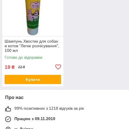
Шампунь Хвостик для собак
и котов "Легке розчісування",
100 мл
Готово до відправки
19
₴
22 ₴
Купити
Про нас
99% позитивних з 1218 відгуків за рік
Працює з 09.11.2010
м. Дніпро