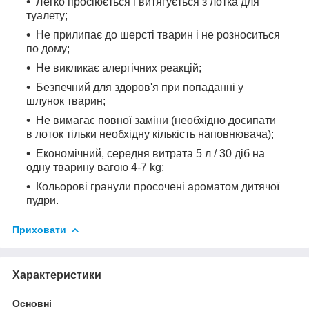
Легко просіюється і витягується з лотка для
туалету;
Не прилипає до шерсті тварин і не розноситься
по дому;
Не викликає алергічних реакцій;
Безпечний для здоров'я при попаданні у
шлунок тварин;
Не вимагає повної заміни (необхідно досипати
в лоток тільки необхідну кількість наповнювача);
Економічний, середня витрата 5 л / 30 діб на
одну тварину вагою 4-7 kg;
Кольорові гранули просочені ароматом дитячої
пудри.
Приховати
Характеристики
Основні