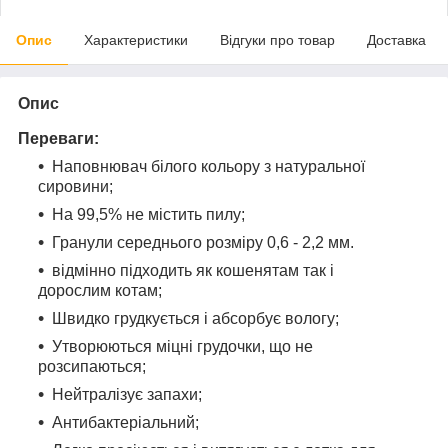
Опис
Характеристики
Відгуки про товар
Доставка
Опис
Переваги:
Наповнювач білого кольору з натуральної
сировини;
На 99,5% не містить пилу;
Гранули середнього розміру 0,6 - 2,2 мм.
відмінно підходить як кошенятам так і
дорослим котам;
Швидко грудкується і абсорбує вологу;
Утворюються міцні грудочки, що не
розсипаються;
Нейтралізує запахи;
Антибактеріальний;