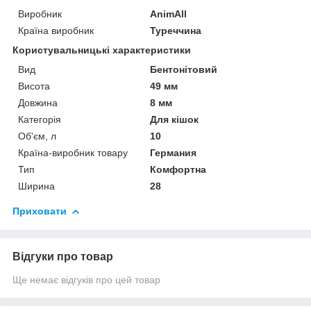
Виробник
AnimAll
Країна виробник
Туреччина
Користувальницькі характеристики
Вид
Бентонітовий
Висота
49 мм
Довжина
8 мм
Категорія
Для кішок
Об'єм, л
10
Країна-виробник товару
Германия
Тип
Комфортна
Ширина
28
Приховати
Відгуки про товар
Ще немає відгуків про цей товар