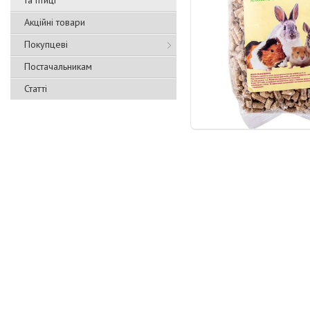
та птиці
Акційні товари
Покупцеві
Постачальникам
Статті