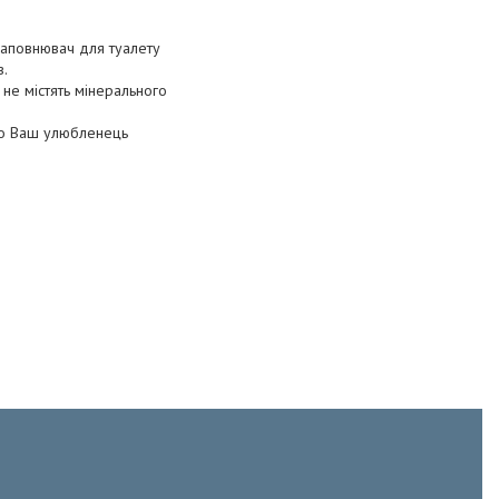
 наповнювач для туалету
в.
 не містять мінерального
кщо Ваш улюбленець