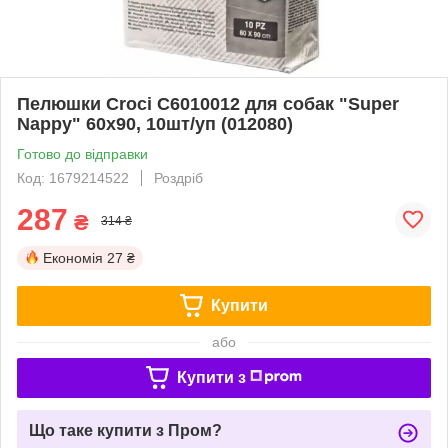
Пелюшки Croci C6010012 для собак "Super
Nappy" 60х90, 10шт/уп (012080)
Готово до відправки
Код: 1679214522
Роздріб
287
₴
314 ₴
Економія
27 ₴
Купити
або
Купити з
Що таке купити з Пром?