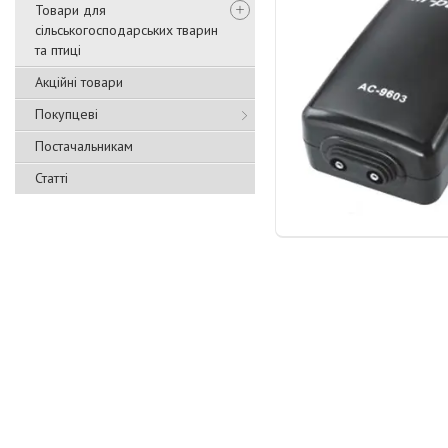
Товари для
сільськогосподарських тварин
та птиці
Акційні товари
Покупцеві
Постачальникам
Статті