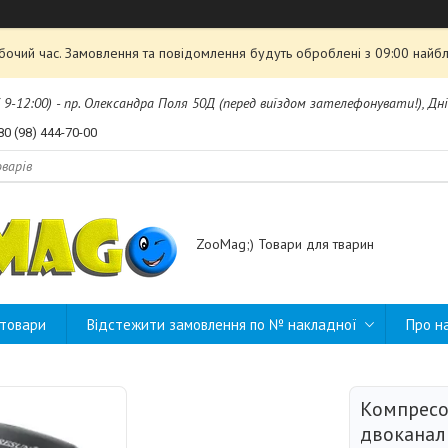
обочий час. Замовлення та повідомлення будуть оброблені з 09:00 найбл
б 9-12:00) - пр. Олександра Поля 50Д (перед виїздом зателефонувати!), Дні
80 (98) 444-70-00
ZooMag;) Товари для тварин
 товари
Відстежити замовлення по № накладної
Про н
Компресо
двоканал