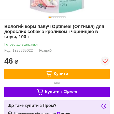
Вологий корм павуч Optimeal (Оптиміл) для
дорослих собак з кроликом і чорницею в
соусі, 100 г
Готово до відправки
Код: 1925365022
Роздріб
46
₴
Купити
або
Купити з
Що таке купити з Пром?
Замовлення під захистом