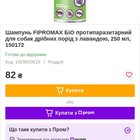
Шампунь FIPROMAX БіО протипаразитарний
для собак дрібних порід з лавандою, 250 мл,
150172
Готово до відправки
Код: 1929503619
Роздріб
82
₴
Купити
або
Купити з
Що таке купити з Пром?
Замовлення під захистом