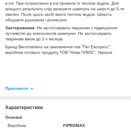
в очі. При потраплянні в очі промити їх теплою водою. Для
кращого результату слід залишити шампунь на шерсті до 5-ти
хвилин. Після цього засіб змити теплою водою. Шерсть
обсушити рушником і розчесати.
Застереження:
Не застосовувать тваринам з підвищеною
чутливістю до компонентів шампуню. Не застосовувать
тваринам віком до 2-х місяців.
Бренд Виготовлено на замовлення тов."Пет Експресс",
виробник готового продукту ТОВ "Нова ПЛЮС", Україна
Приховати
Характеристики
Основні
Виробник
FIPROMAX