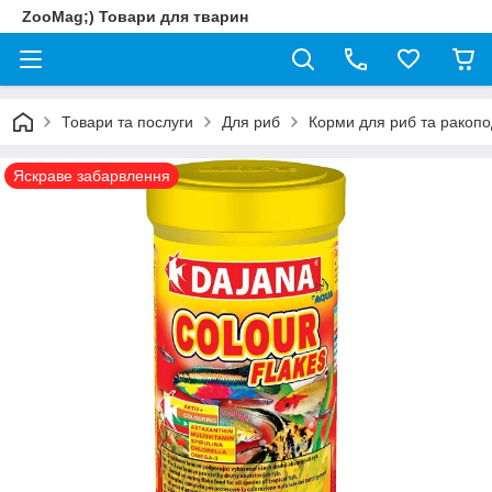
ZooMag;) Товари для тварин
Товари та послуги
Для риб
Корми для риб та ракопо
Яскраве забарвлення