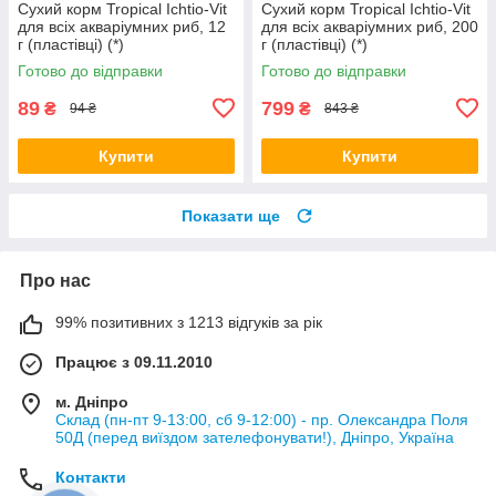
Сухий корм Tropical Ichtio-Vit
Сухий корм Tropical Ichtio-Vit
для всіх акваріумних риб, 12
для всіх акваріумних риб, 200
г (пластівці) (*)
г (пластівці) (*)
Готово до відправки
Готово до відправки
89
799
₴
₴
94 ₴
843 ₴
Купити
Купити
Показати ще
Про нас
99% позитивних з 1213 відгуків за рік
Працює з 09.11.2010
м. Дніпро
Склад (пн-пт 9-13:00, сб 9-12:00) - пр. Олександра Поля
50Д (перед виїздом зателефонувати!), Дніпро, Україна
Контакти