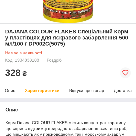
DAJANA COLOUR FLAKES Спеціальний Корм
у пластівцях для яскравого забарвлення 500
мл/100 г DP002C(5075)
Немає в наявності
Код: 1934838108
Роздріб
328
₴
Опис
Характеристики
Відгуки про товар
Доставка
Опис
Корм Dajana COLOUR FLAKES містить концентрат каротину,
що сприяє підтримці природного забарвлення всіх типів риб,
що мешкають як у прісноводному, так і морському акваріумі.