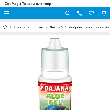
ZooMag;) Товари для тварин
Товари та послуги
Для риб
Добрива і акваріумна хім