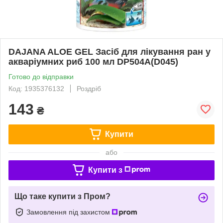
DAJANA ALOE GEL Засіб для лікування ран у
акваріумних риб 100 мл DP504A(D045)
Готово до відправки
Код: 1935376132
Роздріб
143
₴
Купити
або
Купити з
Що таке купити з Пром?
Замовлення під захистом