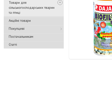
Товари для
сільськогосподарських тварин
та птиці
Акційні товари
Покупцеві
Постачальникам
Статті