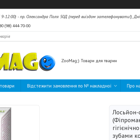
б 9-12:00) - пр. Олександра Поля 50Д (перед виїздом зателефонувати!), Дні
80 (98) 444-70-00
ZooMag;) Товари для тварин
 товари
Відстежити замовлення по № накладної
Про н
Лосьйон-
(Фіпромак
гігієнічн
зубами ко