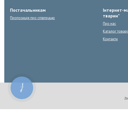
Постачальникам
Інтернет-ма
тварин"
Пропозиція про співпрацю
Про нас
Каталог товарі
Контакти
КНОПКА
ЗВ'ЯЗКУ