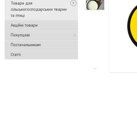
Товари для
сільськогосподарських тварин
та птиці
Акційні товари
Покупцеві
Постачальникам
Статті