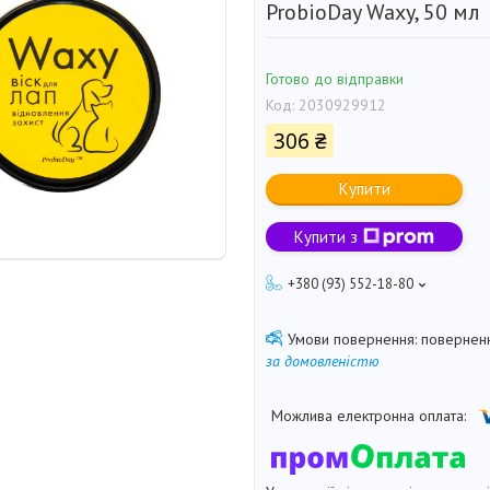
ProbioDay Waxy, 50 мл
Готово до відправки
Код:
2030929912
306 ₴
Купити
Купити з
+380 (93) 552-18-80
поверненн
за домовленістю