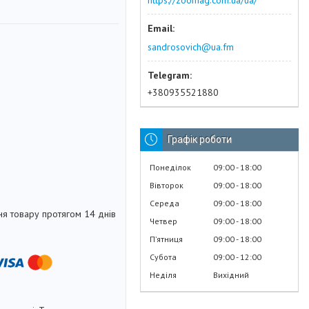
https://zoomag.com.ua/ua/
sandrosovich@ua.fm
+380935521880
Графік роботи
Понеділок
09:00
18:00
Вівторок
09:00
18:00
Середа
09:00
18:00
я товару протягом 14 днів
Четвер
09:00
18:00
Пʼятниця
09:00
18:00
Субота
09:00
12:00
Неділя
Вихідний