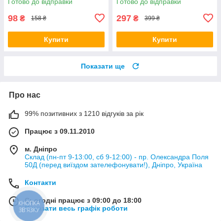
Готово до відправки
Готово до відправки
98
297
₴
₴
158 ₴
399 ₴
Купити
Купити
Показати ще
Про нас
99% позитивних з 1210 відгуків за рік
Працює з 09.11.2010
м. Дніпро
Склад (пн-пт 9-13:00, сб 9-12:00) - пр. Олександра Поля
50Д (перед виїздом зателефонувати!), Дніпро, Україна
Контакти
Сьогодні працює з 09:00 до 18:00
КНОПКА
Показати весь графік роботи
ЗВ'ЯЗКУ