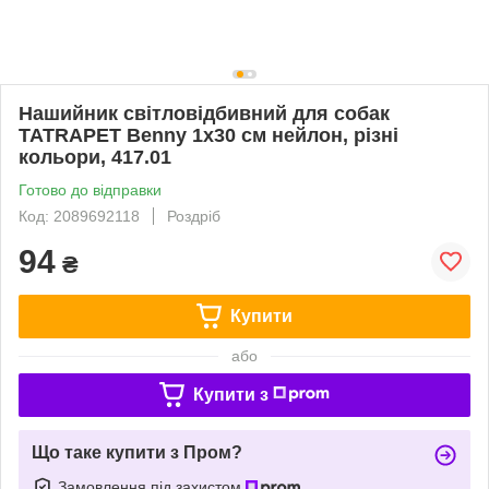
Нашийник світловідбивний для собак
TATRAPET Benny 1x30 см нейлон, різні
кольори, 417.01
Готово до відправки
Код: 2089692118
Роздріб
94
₴
Купити
або
Купити з
Що таке купити з Пром?
Замовлення під захистом