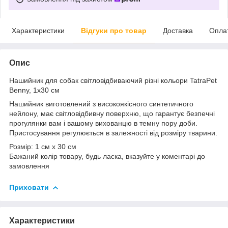
Характеристики
Відгуки про товар
Доставка
Опла
Опис
Нашийник для собак світловідбиваючий різні кольори TatraPet
Benny, 1х30 см
Нашийник виготовлений з високоякісного синтетичного
нейлону, має світловідбивну поверхню, що гарантує безпечні
прогулянки вам і вашому вихованцю в темну пору доби.
Пристосування регулюється в залежності від розміру тварини.
Розмір: 1 см х 30 см
Бажаний колір товару, будь ласка, вказуйте у коментарі до
замовлення
Приховати
Характеристики