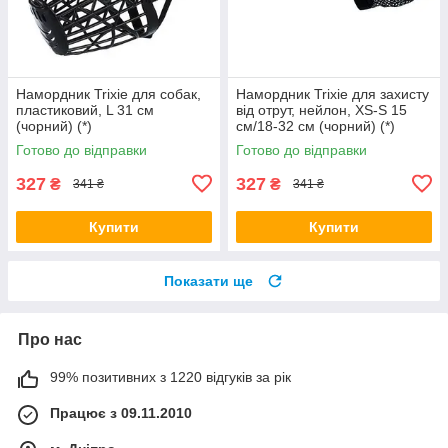
Намордник Trixie для собак,
Намордник Trixie для захисту
пластиковий, L 31 см
від отрут, нейлон, XS-S 15
(чорний) (*)
см/18-32 см (чорний) (*)
Готово до відправки
Готово до відправки
327
327
₴
₴
341 ₴
341 ₴
Купити
Купити
Показати ще
Про нас
99% позитивних з 1220 відгуків за рік
Працює з 09.11.2010