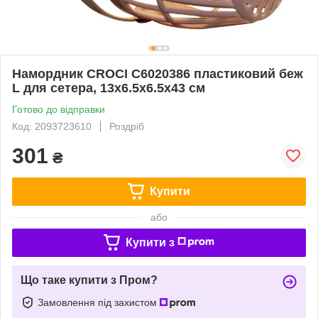
Намордник CROCI C6020386 пластиковий беж
L для сетера, 13х6.5х6.5х43 см
Готово до відправки
Код: 2093723610
Роздріб
301
₴
Купити
або
Купити з
Що таке купити з Пром?
Замовлення під захистом