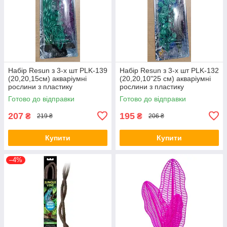
Набір Resun з 3-х шт PLK-139
Набір Resun з 3-х шт PLK-132
(20,20,15см) акваріумні
(20,20,10"25 см) акваріумні
рослини з пластику
рослини з пластику
Готово до відправки
Готово до відправки
207
195
₴
₴
219 ₴
206 ₴
Купити
Купити
–4%