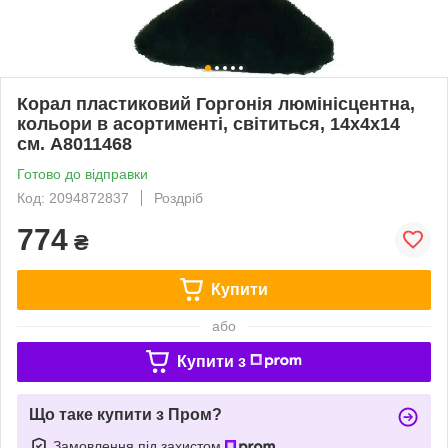
Корал пластиковий Горгонія люмінісцентна,
кольори в асортименті, світиться, 14х4х14
см. A8011468
Готово до відправки
Код: 2094872837
Роздріб
774
₴
Купити
або
Купити з
Що таке купити з Пром?
Замовлення під захистом