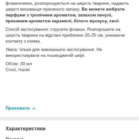
флакончиках, розпорошуються на шерсть тварини, надають
шерсті вихованця приємного запаху.
Ви можете вибрати
парфуми з тропічним ароматом, запахом пачулі,
приємним ароматом карамелі, білого мускусу, хвої.
Спосіб застосування: струсити флакон. Розпорошити на
шерсть тварини на відстані приблизно 20-25 см, уникаючи
контакту з очима.
Увага: тільки для зовнішнього застосування. Не
використовувати на пошкодженій шкірі.
Об'єм: 30 мл
Croci, Італія
Приховати
Характеристики
Основні