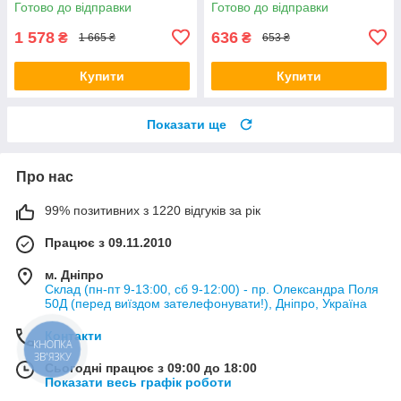
Готово до відправки
Готово до відправки
1 578
636
₴
₴
1 665 ₴
653 ₴
Купити
Купити
Показати ще
Про нас
99% позитивних з 1220 відгуків за рік
Працює з 09.11.2010
м. Дніпро
Склад (пн-пт 9-13:00, сб 9-12:00) - пр. Олександра Поля
50Д (перед виїздом зателефонувати!), Дніпро, Україна
Контакти
КНОПКА
ЗВ'ЯЗКУ
Сьогодні працює з 09:00 до 18:00
Показати весь графік роботи