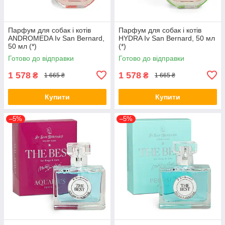
Парфум для собак і котів
Парфум для собак і котів
ANDROMEDA Iv San Bernard,
HYDRA Iv San Bernard, 50 мл
50 мл (*)
(*)
Готово до відправки
Готово до відправки
1 578
1 578
₴
₴
1 665 ₴
1 665 ₴
Купити
Купити
–5%
–5%