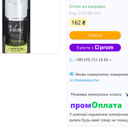
Готово до відправки
Код:
2102987165
162 ₴
Купити
Купити з
+380 (93) 552-18-80
поверненн
за домовленістю
У компанії підключені електронн
купити будь-який товар не покид