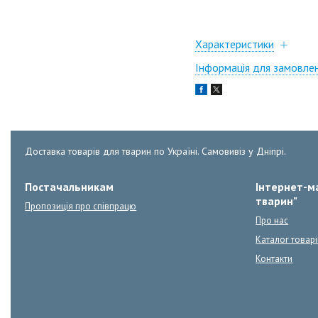
Характеристики
Інформація для замовле
Доставка товарів для тварин по Україні. Самовивіз у Дніпрі.
Постачальникам
Інтернет-ма
тварин"
Пропозиція про співпрацю
Про нас
Каталог товарі
Контакти