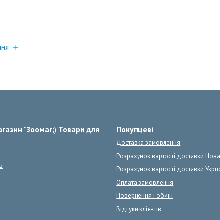
ння
газин "Зоомаг;) Товари для
Покупцеві
Доставка замовлення
Розрахунок вартості доставки Нов
в
Розрахунок вартості доставки Укрп
Оплата замовлення
Повернення і обмін
Відгуки клієнтів