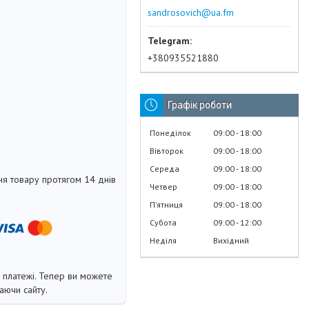
sandrosovich@ua.fm
+380935521880
Графік роботи
Понеділок
09:00
18:00
Вівторок
09:00
18:00
Середа
09:00
18:00
я товару протягом 14 днів
Четвер
09:00
18:00
Пʼятниця
09:00
18:00
Субота
09:00
12:00
Неділя
Вихідний
і платежі. Тепер ви можете
аючи сайту.