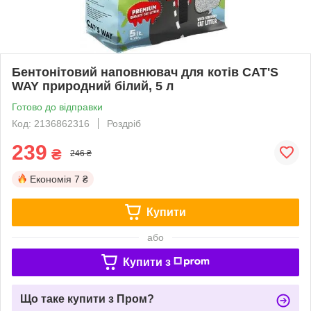
Бентонітовий наповнювач для котів CAT'S
WAY природний білий, 5 л
Готово до відправки
Код: 2136862316
Роздріб
239
₴
246 ₴
Економія
7 ₴
Купити
або
Купити з
Що таке купити з Пром?