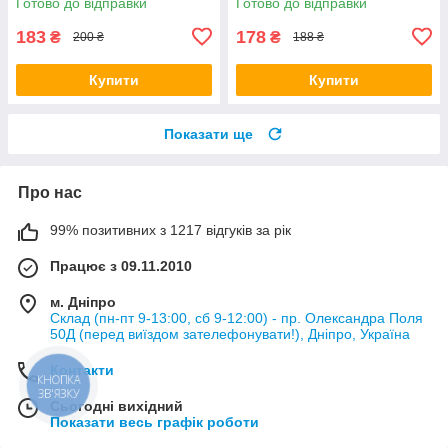
Готово до відправки
Готово до відправки
183
178
₴
₴
200 ₴
188 ₴
Купити
Купити
Показати ще
Про нас
99% позитивних з 1217 відгуків за рік
Працює з 09.11.2010
м. Дніпро
Склад (пн-пт 9-13:00, сб 9-12:00) - пр. Олександра Поля
50Д (перед виїздом зателефонувати!), Дніпро, Україна
Контакти
КНОПКА
ЗВ'ЯЗКУ
Сьогодні вихідний
Показати весь графік роботи