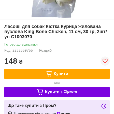
Ласощі для собак Кістка Курица жилована
вузлова King Bone Chicken, 11 см, 30 гр, 2шт/
уп C1003070
Готово до відправки
Код: 2232559755
Роздріб
148
₴
Купити
або
Купити з
Що таке купити з Пром?
Замовлення під захистом