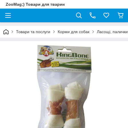
ZooMag;) Товари для тварин
Товари та послуги
Корми для собак
Ласощі, палички