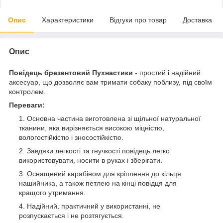
Опис
Характеристики
Відгуки про товар
Доставка
Опис
Повідець брезентовий Пухнастики
- простий і надійний
аксесуар, що дозволяє вам тримати собаку поблизу, під своїм
контролем.
Переваги:
Основна частина виготовлена зі щільної натуральної
тканини, яка вирізняється високою міцністю,
вологостійкістю і зносостійкістю.
Завдяки легкості та гнучкості повідець легко
використовувати, носити в руках і зберігати.
Оснащений карабіном для кріплення до кільця
нашийника, а також петлею на кінці повідця для
кращого утримання.
Надійний, практичний у використанні, не
розпускається і не розтягується.