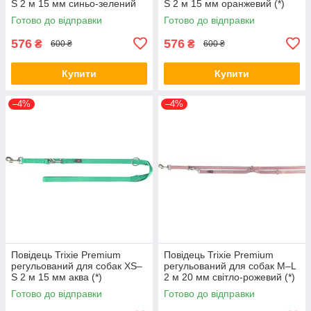
S 2 м 15 мм синьо-зелений
S 2 м 15 мм оранжевий (*)
(*)
Готово до відправки
Готово до відправки
576
576
₴
₴
600 ₴
600 ₴
Купити
Купити
–4%
–4%
Повідець Trixie Premium
Повідець Trixie Premium
регульований для собак XS–
регульований для собак M–L
S 2 м 15 мм аква (*)
2 м 20 мм світло-рожевий (*)
Готово до відправки
Готово до відправки