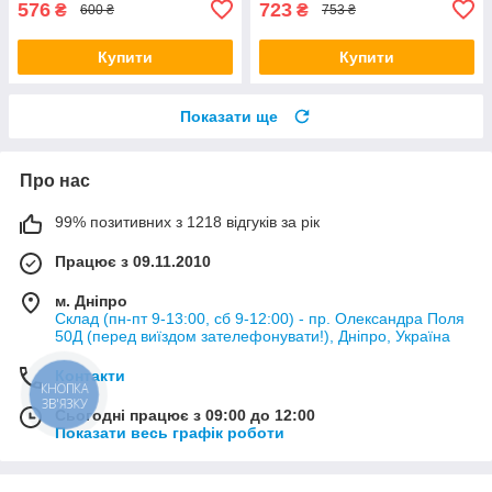
576
723
₴
₴
600 ₴
753 ₴
Купити
Купити
Показати ще
Про нас
99% позитивних з 1218 відгуків за рік
Працює з 09.11.2010
м. Дніпро
Склад (пн-пт 9-13:00, сб 9-12:00) - пр. Олександра Поля
50Д (перед виїздом зателефонувати!), Дніпро, Україна
Контакти
КНОПКА
ЗВ'ЯЗКУ
Сьогодні працює з 09:00 до 12:00
Показати весь графік роботи