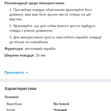
Рекомендації щодо використання:
При виборі повідця обов'язково враховуйте його
довжину, вам має бути зручно вести собаку на цій
відстані.
Враховуйте, що для собак різного зросту підійдуть
повідці з різною довжиною.
Для використання просто пристебніть карабін повідця
до кільця на нашийнику.
Фурнітура:
металевий карабін.
Ширина повідця:
25 мм.
Приховати
Характеристики
Основні
Виробник
No brand
Колір
Чорний