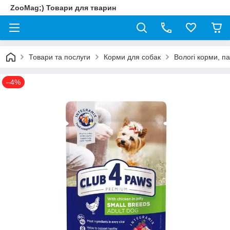
ZooMag;) Товари для тварин
Товари та послуги
Корми для собак
Вологі корми, п
–4%