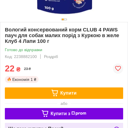
Вологий консервований корм CLUB 4 PAWS
пауч для собак малих порід з Куркою в желе
Клуб 4 Лапи 100 г
Готово до відправки
Код: 2238882100
Роздріб
22
₴
23 ₴
Економія
1 ₴
Купити
або
Купити з