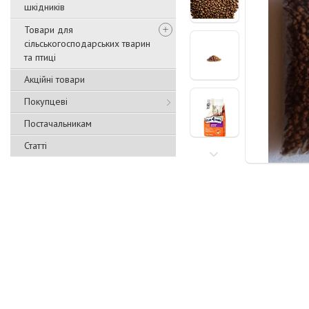
шкідників
Товари для
сільськогосподарських тварин
та птиці
Акційні товари
Покупцеві
Постачальникам
Статті