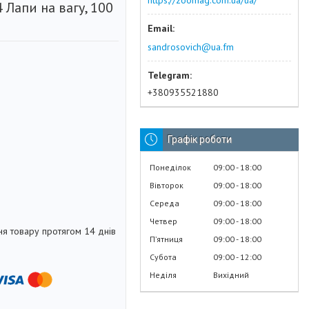
https://zoomag.com.ua/ua/
 Лапи на вагу, 100
sandrosovich@ua.fm
+380935521880
Графік роботи
Понеділок
09:00
18:00
Вівторок
09:00
18:00
Середа
09:00
18:00
Четвер
09:00
18:00
я товару протягом 14 днів
Пʼятниця
09:00
18:00
Субота
09:00
12:00
Неділя
Вихідний