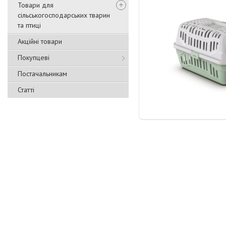
Товари для
сільськогосподарських тварин
та птиці
Акційні товари
Покупцеві
Постачальникам
Статті