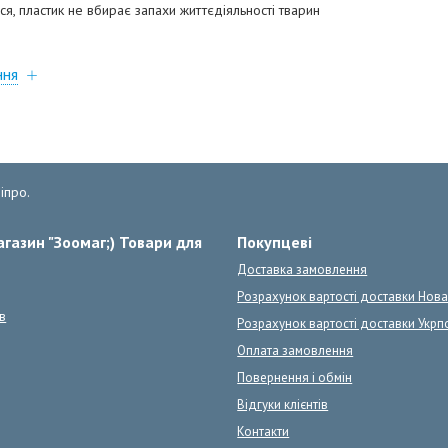
, пластик не вбирає запахи життєдіяльності тварин
ння
іпро.
газин "Зоомаг;) Товари для
Покупцеві
Доставка замовлення
Розрахунок вартості доставки Нов
в
Розрахунок вартості доставки Укрп
Оплата замовлення
Повернення і обмін
Відгуки клієнтів
Контакти